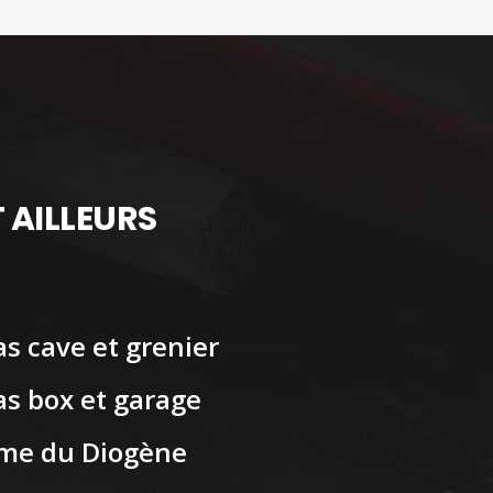
 AILLEURS
s cave et grenier
s box et garage
me du Diogène