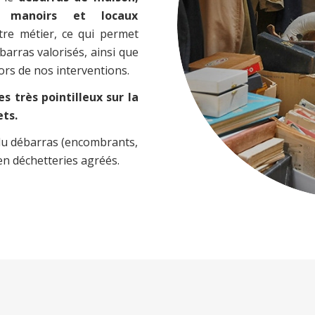
s, manoirs et locaux
tre métier, ce qui permet
barras valorisés, ainsi que
rs de nos interventions.
 très pointilleux sur la
ets.
u du débarras (encombrants,
en déchetteries agréés.