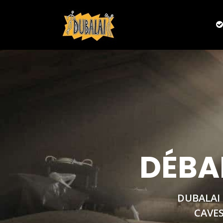
DÉBA
DUBALAI
CAVES