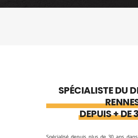
SPÉCIALISTE DU 
RENNE
DEPUIS + DE 
Spécialisé depuis plus de 30 ans dan