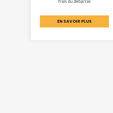
frais du débarras
EN SAVOIR PLUS