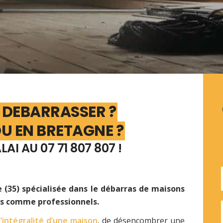
 DEBARRASSER ?
U EN BRETAGNE ?
AI AU 07 71 807 807 !
 (35) spécialisée dans le débarras de maisons
ers comme professionnels.
’intégralité d’une maison
, de désencombrer une