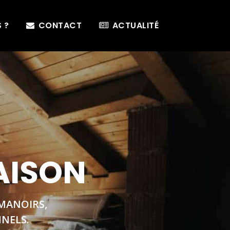
 ?
CONTACT
ACTUALITÉ
AISON
MANOIRS,
NNELS.