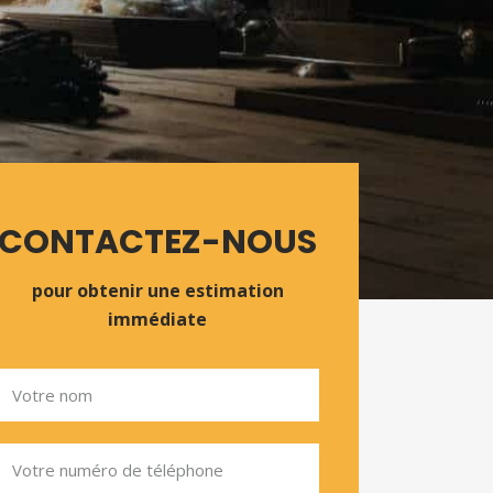
CONTACTEZ-NOUS
pour obtenir une estimation
immédiate