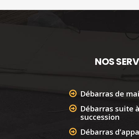
NOS SERV
Débarras de ma
Débarras suite 
succession
Débarras d’app