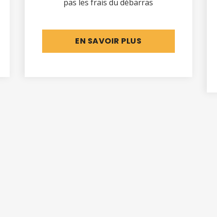
pas les frais du débarras
EN SAVOIR PLUS