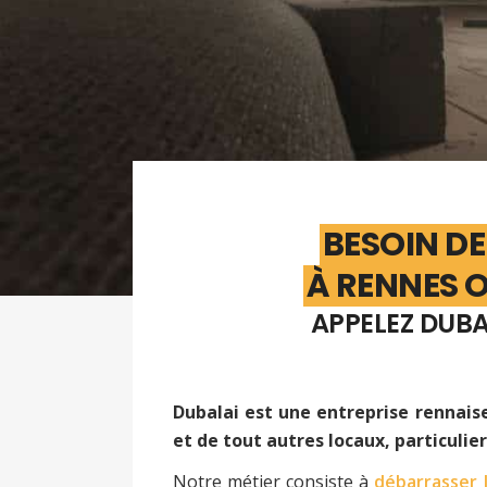
BESOIN DE
À RENNES O
APPELEZ DUBAL
Dubalai est une entreprise rennaise
et de tout autres locaux, particuli
Notre métier consiste à
débarrasser l