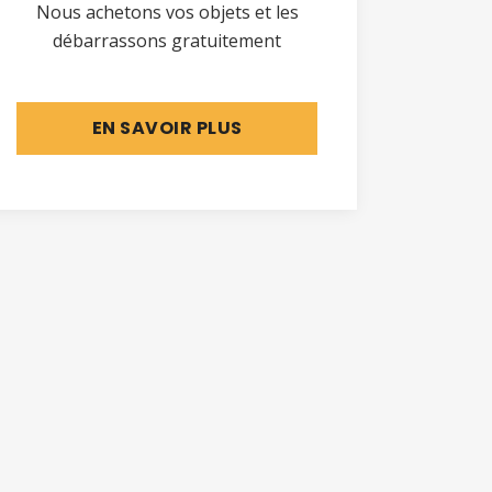
Nous achetons vos objets et les
débarrassons gratuitement
EN SAVOIR PLUS