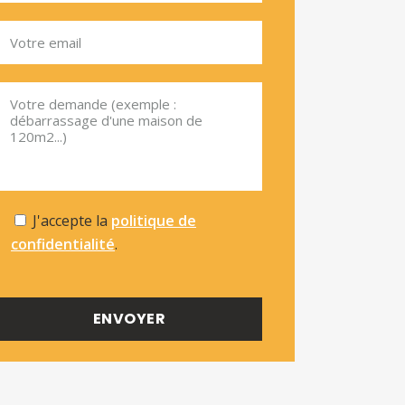
J'accepte la
politique de
confidentialité
.