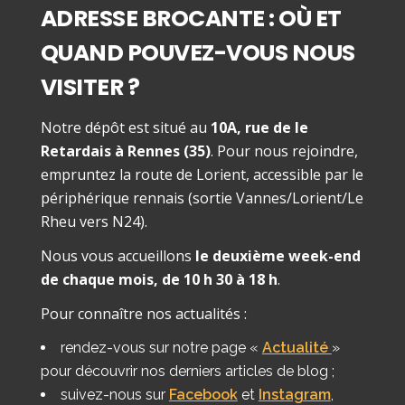
ADRESSE BROCANTE : OÙ ET
QUAND POUVEZ-VOUS NOUS
VISITER ?
Notre dépôt est situé au
10A, rue de le
Retardais à Rennes (35)
. Pour nous rejoindre,
empruntez la route de Lorient, accessible par le
périphérique rennais (sortie Vannes/Lorient/Le
Rheu vers N24).
Nous vous accueillons
le deuxième week-end
de chaque mois, de 10 h 30 à 18 h
.
Pour connaître nos actualités :
rendez-vous sur notre page «
Actualité
»
pour découvrir nos derniers articles de blog ;
suivez-nous sur
Facebook
et
Instagram
,