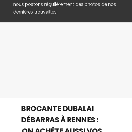
nous postons régulièrement des photos de nos
dernières trouvailles.
BROCANTE DUBALAI
DÉBARRAS À RENNES :
ON ACHÈTE AUSSI VOS